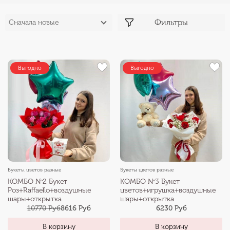
Фильтры
Сначала новые
Выгодно
Выгодно
Букеты цветов разные
Букеты цветов разные
КОМБО №2 Букет
КОМБО №3 Букет
Роз+Raffaello+воздушные
цветов+игрушка+воздушные
шары+открытка
шары+открытка
10770 Руб
8616 Руб
6230 Руб
В корзину
В корзину