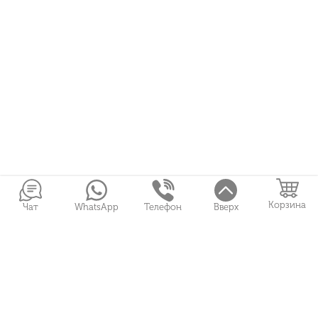
Корзина
Чат
WhatsApp
Телефон
Вверх
Войти в Личный кабинет
Букеты
Подарки