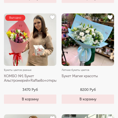
Выгодно
Букеты цветов разные
Летние букеты цветов
КОМБО №1 Букет
Букет Магия красоты
Альстромерий+Raffaello+открытка
3470 Руб
8200 Руб
В корзину
В корзину