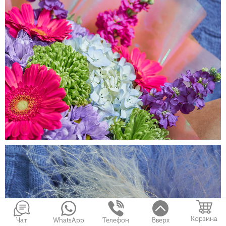
Корзина
Чат
WhatsApp
Телефон
Вверх