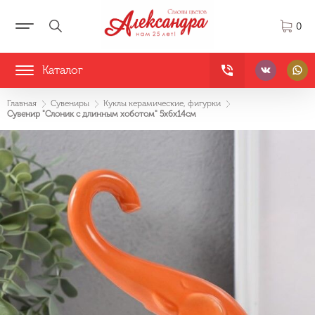
0
Каталог
Главная
Сувениры
Куклы керамические, фигурки
Сувенир "Слоник с длинным хоботом" 5х6х14см