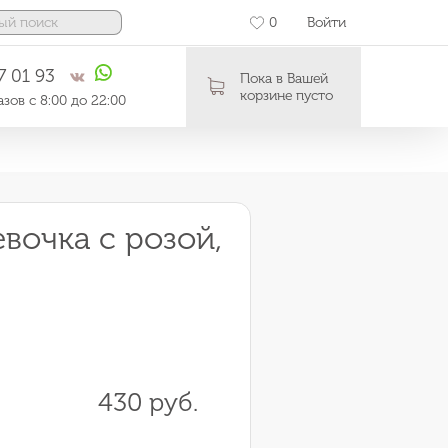
0
Войти
7 01 93
Пока в Вашей
корзине пусто
зов с 8:00 до 22:00
вочка с розой,
430 руб.