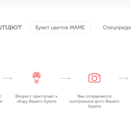
упают
Букет цветов МАМЕ
Спецпредл
с
Флорист приступает к
Вам отправляется
ия
сбору Вашего букета
контрольное фото Вашего
букета