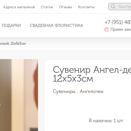
Адреса магазинов
Статьи
Отзывы
Контакты
+7 (951) 48
ПОДАРКИ
СВАДЕБНАЯ ФЛОРИСТИКА
Прием зака
розой, 12х5х3см
Сувенир Ангел-де
12х5х3см
Сувениры ,
Ангелочки
В наличии: 1 шт.