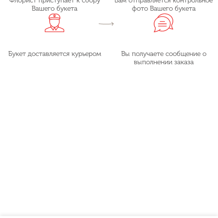
Флорист приступает к сбору
Вам отправляется контрольное
Вашего букета
фото Вашего букета
Букет доставляется курьером
Вы получаете сообщение о
выполнении заказа