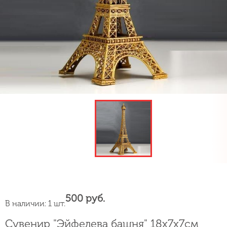
500 руб.
В наличии: 1 шт.
Сувенир "Эйфелева башня" 18х7х7см