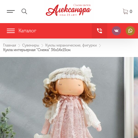
0
Каталог
Главная
Сувениры
Куклы керамические, фигурки
Кукла интерьерная "Снежа" 36х14х15см