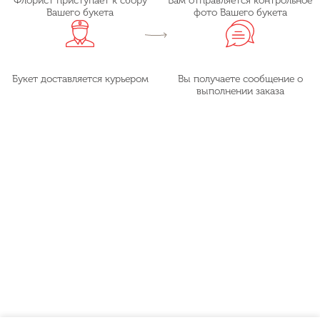
Флорист приступает к сбору
Вам отправляется контрольное
Вашего букета
фото Вашего букета
Букет доставляется курьером
Вы получаете сообщение о
выполнении заказа