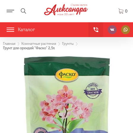
0
Каталог
Главная
Комнатные растения
Грунты
Грунт для орхидей "Фаско" 2,5л